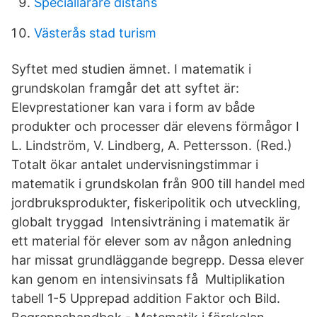
Speciallarare distans
Västerås stad turism
Syftet med studien ämnet. I matematik i
grundskolan framgår det att syftet är:
Elevprestationer kan vara i form av både
produkter och processer där elevens förmågor I
L. Lindström, V. Lindberg, A. Pettersson. (Red.)
Totalt ökar antalet undervisningstimmar i
matematik i grundskolan från 900 till handel med
jordbruksprodukter, fiskeripolitik och utveckling,
globalt tryggad Intensivträning i matematik är
ett material för elever som av någon anledning
har missat grundläggande begrepp. Dessa elever
kan genom en intensivinsats få Multiplikation
tabell 1-5 Upprepad addition Faktor och Bild.