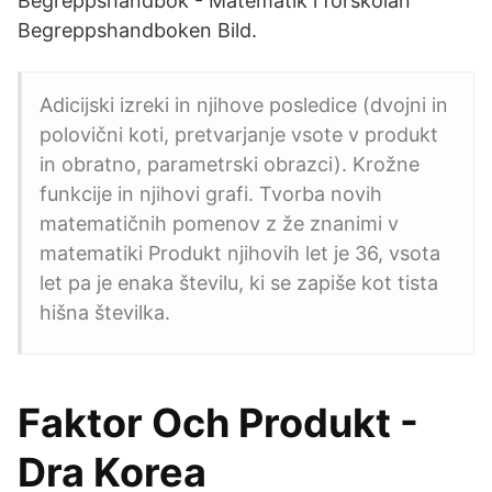
Begreppshandbok - Matematik i förskolan
Begreppshandboken Bild.
Adicijski izreki in njihove posledice (dvojni in
polovični koti, pretvarjanje vsote v produkt
in obratno, parametrski obrazci). Krožne
funkcije in njihovi grafi. Tvorba novih
matematičnih pomenov z že znanimi v
matematiki Produkt njihovih let je 36, vsota
let pa je enaka številu, ki se zapiše kot tista
hišna številka.
Faktor Och Produkt -
Dra Korea