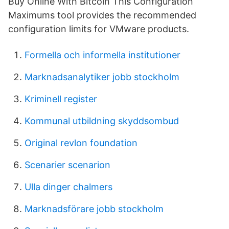
Buy Online With Bitcoin This Configuration
Maximums tool provides the recommended
configuration limits for VMware products.
Formella och informella institutioner
Marknadsanalytiker jobb stockholm
Kriminell register
Kommunal utbildning skyddsombud
Original revlon foundation
Scenarier scenarion
Ulla dinger chalmers
Marknadsförare jobb stockholm