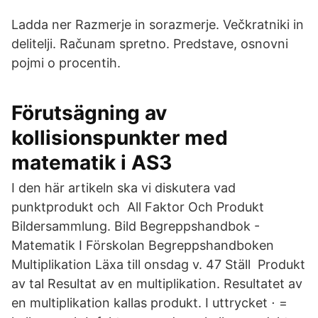
Ladda ner Razmerje in sorazmerje. Večkratniki in
delitelji. Računam spretno. Predstave, osnovni
pojmi o procentih.
Förutsägning av
kollisionspunkter med
matematik i AS3
I den här artikeln ska vi diskutera vad
punktprodukt och All Faktor Och Produkt
Bildersammlung. Bild Begreppshandbok -
Matematik I Förskolan Begreppshandboken
Multiplikation Läxa till onsdag v. 47 Ställ Produkt
av tal Resultat av en multiplikation. Resultatet av
en multiplikation kallas produkt. I uttrycket ⋅ =