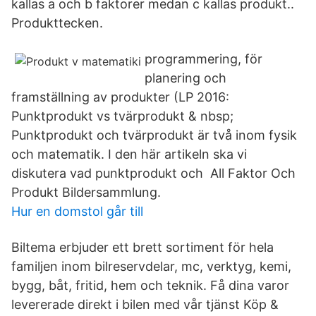
kallas a och b faktorer medan c kallas produkt..
Produkttecken.
programmering, för
planering och
framställning av produkter (LP 2016:
Punktprodukt vs tvärprodukt & nbsp;
Punktprodukt och tvärprodukt är två inom fysik
och matematik. I den här artikeln ska vi
diskutera vad punktprodukt och All Faktor Och
Produkt Bildersammlung.
Hur en domstol går till
Biltema erbjuder ett brett sortiment för hela
familjen inom bilreservdelar, mc, verktyg, kemi,
bygg, båt, fritid, hem och teknik. Få dina varor
levererade direkt i bilen med vår tjänst Köp &