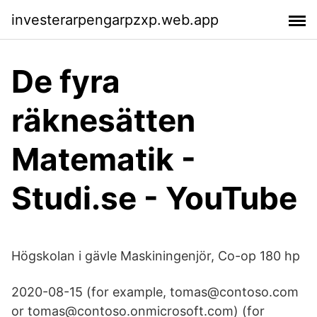
investerarpengarpzxp.web.app
De fyra
räknesätten
Matematik -
Studi.se - YouTube
Högskolan i gävle Maskiningenjör, Co-op 180 hp
2020-08-15 (for example, tomas@contoso.com
or tomas@contoso.onmicrosoft.com) (for