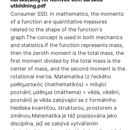
utbildning.pdf
Consumer SSD. In mathematics, the moments
of a function are quantitative measures
related to the shape of the function's
graph.The concept is used in both mechanics
and statistics.If the function represents mass,
then the zeroth moment is the total mass, the
first moment divided by the total mass is the
center of mass, and the second moment is the
rotational inertia. Matematika (z řeckého
μαθηματικός (mathematikós) = milující
poznání; μάθημα (máthema) = věda, vědění,
poznání) je věda zabývající se z formálního
hlediska kvantitou, strukturou, prostorem a
změnou.Matematika je též popisována jako
disciplína, jež se zabývá vytvářením