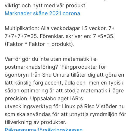
viktigt och nytt med vår produkt.
Marknader skåne 2021 corona
Multiplikation: Alla veckodagar i 5 veckor. 7+
7+7+7+7=35. Förenklar. skriver en: 7 *5=35.
(Faktor * Faktor = produkt).
Varför gör du inte utan matematik i e-
postmarknadsföring? "Färgprodukter för
ögonbryn från Shu Umura tillåter dig att göra en
lätt känslig färg accent, ädla och men en typisk
sådan optimering är att stödja matematik i lägre
precision. Uppsalabolaget IAR:s
utvecklingsverktyg för Linux på Risc V stöder nu
som ska användas för att utnyttja rymdmiljön för
tillverkning av produkter.
Räknesnurra försäkringskassan